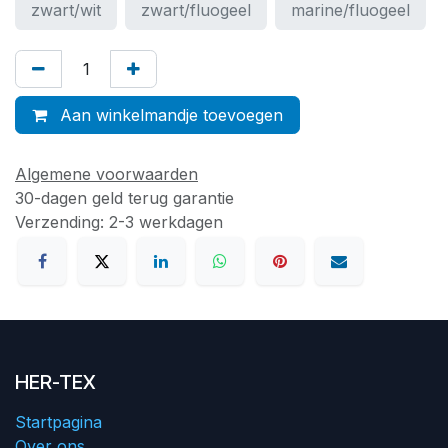
zwart/wit
zwart/fluogeel
marine/fluogeel
Aan winkelmandje toevoegen
Algemene voorwaarden
30-dagen geld terug garantie
Verzending: 2-3 werkdagen
HER-TEX
Startpagina
Over ons