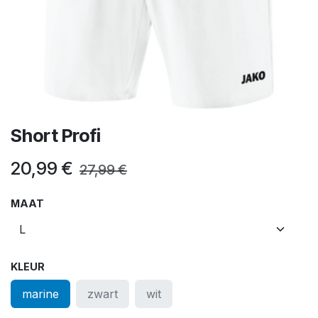
Short Profi
20,99
€
27,99
€
MAAT
KLEUR
marine
zwart
wit