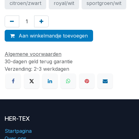
citroen/zwart
royal/wit
sportgroen/wit
Aan winkelmandje toevoegen
Algemene voorwaarden
30-dagen geld terug garantie
Verzending: 2-3 werkdagen
HER-TEX
Startpagina
Over ons