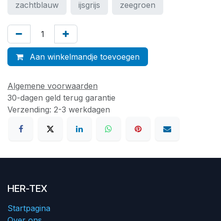
zachtblauw
ijsgrijs
zeegroen
Aan winkelmandje toevoegen
Algemene voorwaarden
30-dagen geld terug garantie
Verzending: 2-3 werkdagen
HER-TEX
Startpagina
Over ons