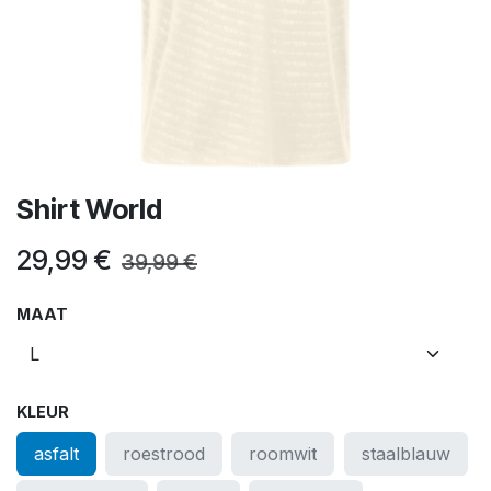
Shirt World
29,99
€
39,99
€
MAAT
KLEUR
asfalt
roestrood
roomwit
staalblauw