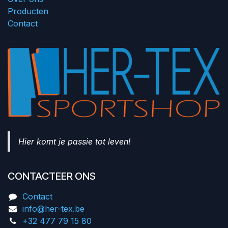
Producten
Contact
Hier komt je passie tot leven!
CONTACTEER ONS
Contact
info@her-tex.be
+32 477 79 15 80