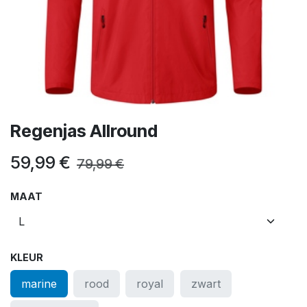
Regenjas Allround
59,99
€
79,99
€
MAAT
KLEUR
marine
rood
royal
zwart