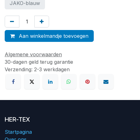
JAKO-blauw
Aan winkelmandje toevoegen
Algemene voorwaarden
30-dagen geld terug garantie
Verzending: 2-3 werkdagen
HER-TEX
Startpagina
Over ons