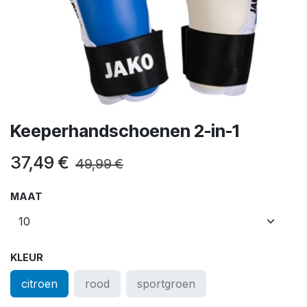
Keeperhandschoenen 2-in-1
37,49
€
49,99
€
MAAT
KLEUR
citroen
rood
sportgroen