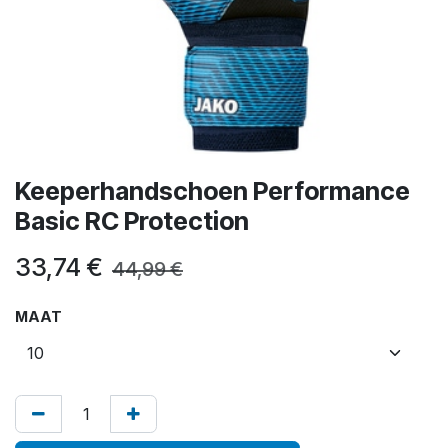
Keeperhandschoen Performance
Basic RC Protection
33,74
€
44,99
€
MAAT