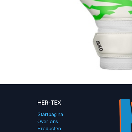
HER-TEX
Startpagina
Over ons
Producten