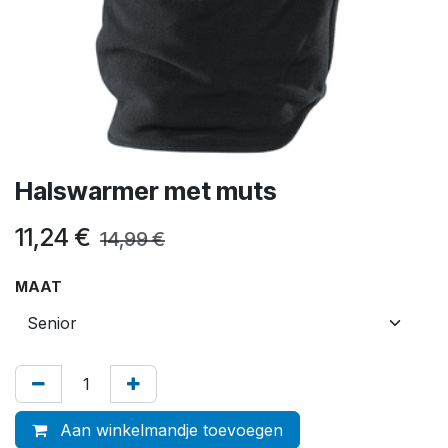
Halswarmer met muts
11,24
€
14,99
€
MAAT
Aan winkelmandje toevoegen