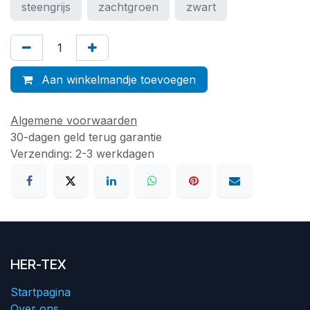
steengrijs
zachtgroen
zwart
Aan winkelmandje toevoegen
Algemene voorwaarden
30-dagen geld terug garantie
Verzending: 2-3 werkdagen
HER-TEX
Startpagina
Over ons