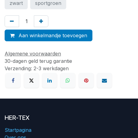
zwart
sportgroen
Aan winkelmandje toevoegen
Algemene voorwaarden
30-dagen geld terug garantie
Verzending: 2-3 werkdagen
HER-TEX
Startpagina
Over ons