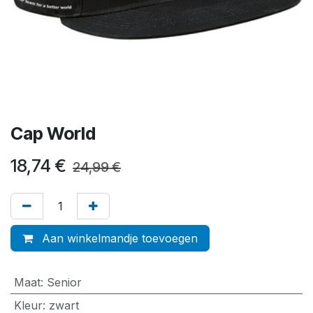
Cap World
18,74
€
24,99
€
Aan winkelmandje toevoegen
Maat
:
Senior
Kleur
:
zwart