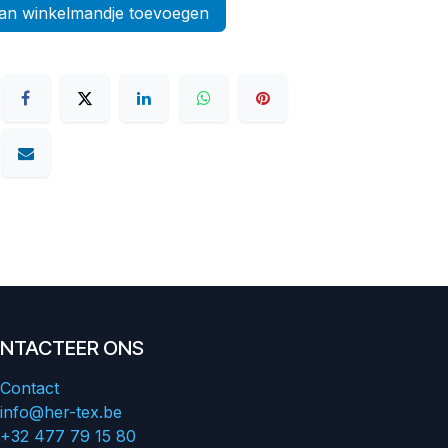
n winkelmandje toevoegen
NTACTEER ONS
Contact
info@her-tex.be
+32 477 79 15 80