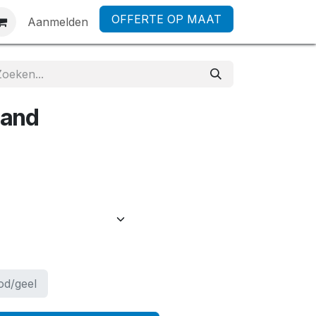
OFFERTE OP MAAT
Aanmelden
band
od/geel