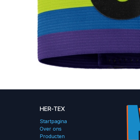
HER-TEX
Startpagina
Over ons
Producten